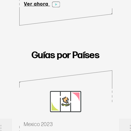
Ver ahora
Guías por Países
Mexico 2023