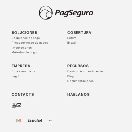
SOLUCIONES
COBERTURA
Soluciones de pago
Latam
Procesamiento de pagos
Brazil
Integraciones
Métodos de pago
EMPRESA
RECURSOS
Sobre nosotros
Centro de conocimiento
Legal
Blog
Documentaciones
CONTACTS
HÁBLANOS
Español