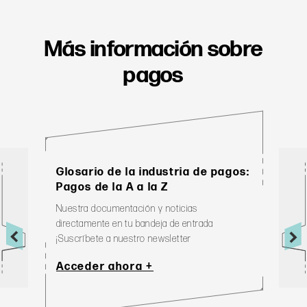
Más información sobre
pagos
Glosario de la industria de pagos: 
Pagos de la A a la Z
Nuestra documentación y noticias 
directamente en tu bandeja de entrada 
¡Suscríbete a nuestro newsletter
Acceder ahora +