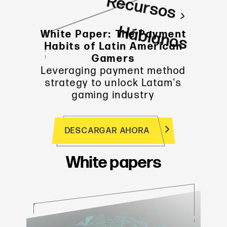
Recursos
Háblanos
White Paper: The Payment
Habits of Latin American
Gamers
Leveraging payment method
strategy to unlock Latam's
gaming industry
DESCARGAR AHORA
White papers