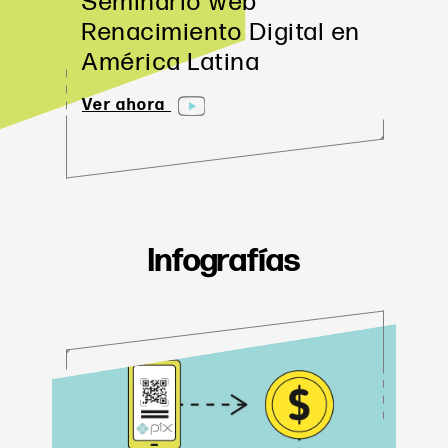
Seminario web 
Renacimiento Digital en 
América Latina
Ver ahora
Infografías